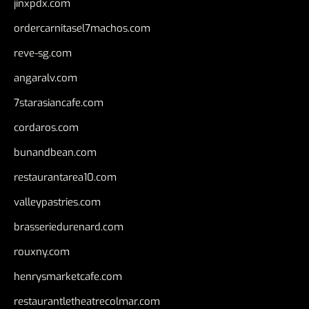
jinxpdx.com
ordercarnitasel7machos.com
reve-sg.com
angaralv.com
7starasiancafe.com
cordaros.com
bunandbean.com
restaurantarea10.com
valleypastries.com
brasseriedurenard.com
rouxny.com
henrysmarketcafe.com
restaurantletheatrecolmar.com