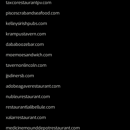
taxcorestaurantpv.com
piscescrabandseafood.com
kelleysirishpubs.com
krampustavern.com
dababoozebar.com
moemoesandwich.com
tavernonlincoln.com
jjsdinersb.com
adobeagaverestaurant.com
nubleurestaurant.com
restaurantlalibellule.com
xalarrestaurant.com
medicinemounddepotrestaurant.com