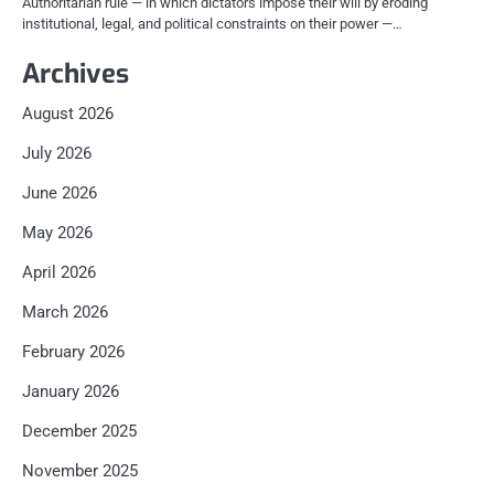
Authoritarian rule — in which dictators impose their will by eroding
institutional, legal, and political constraints on their power —…
Archives
August 2026
July 2026
June 2026
May 2026
April 2026
March 2026
February 2026
January 2026
December 2025
November 2025