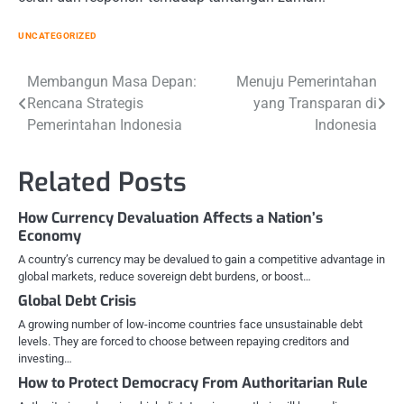
UNCATEGORIZED
Post
Membangun Masa Depan:
Menuju Pemerintahan
Rencana Strategis
yang Transparan di
navigation
Pemerintahan Indonesia
Indonesia
Related Posts
How Currency Devaluation Affects a Nation’s
Economy
A country’s currency may be devalued to gain a competitive advantage in
global markets, reduce sovereign debt burdens, or boost…
Global Debt Crisis
A growing number of low-income countries face unsustainable debt
levels. They are forced to choose between repaying creditors and
investing…
How to Protect Democracy From Authoritarian Rule