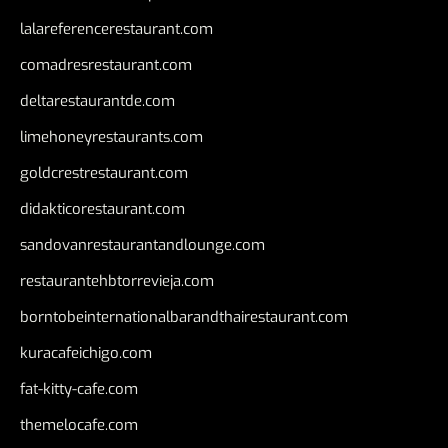
lalareferencerestaurant.com
comadresrestaurant.com
deltarestaurantde.com
limehoneyrestaurants.com
goldcrestrestaurant.com
didakticorestaurant.com
sandovanrestaurantandlounge.com
restaurantehbtorrevieja.com
borntobeinternationalbarandthairestaurant.com
kuracafeichigo.com
fat-kitty-cafe.com
themelocafe.com