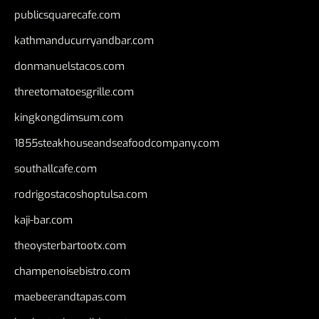
publicsquarecafe.com
kathmanducurryandbar.com
donmanuelstacos.com
threetomatoesgrille.com
kingkongdimsum.com
1855steakhouseandseafoodcompany.com
southallcafe.com
rodrigostacoshoptulsa.com
kaji-bar.com
theoysterbartootx.com
champenoisebistro.com
maebeerandtapas.com