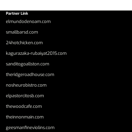
Partner Link
elmundodenoam.com
smallbarsd.com
24hotchicken.com
kagurazaka-rubaiyat2015.com
sanditogoallston.com
theridgeroadhouse.com
nosheurobistro.com
elpastorcitosb.com
thewoodcafe.com
theinnonmain.com
geesmanfineviolins.com