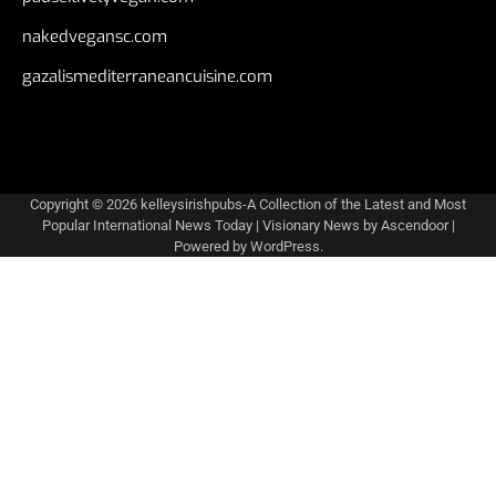
nakedvegansc.com
gazalismediterraneancuisine.com
Copyright © 2026
kelleysirishpubs-A Collection of the Latest and Most
Popular International News Today
| Visionary News by
Ascendoor
|
Powered by
WordPress
.