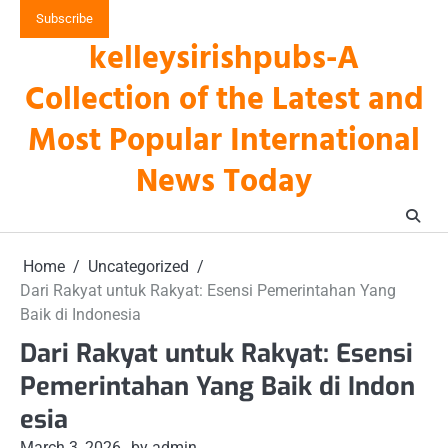
Skip
Subscribe
to
kelleysirishpubs-A
content
Collection of the Latest and
Most Popular International
News Today
Home
Uncategorized
Dari Rakyat untuk Rakyat: Esensi Pemerintahan Yang
Baik di Indonesia
Dari Rakyat untuk Rakyat: Esensi
Pemerintahan Yang Baik di Indon
esia
March 3, 2026
by admin