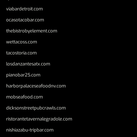
viabardetroit.com
ocasotacobar.com
thebistrobyelement.com
wettacoss.com
tacostoria.com
losdanzantesatx.com
pianobar25.com
harborpalaceseafoodnv.com
mobseafood.com
dicksonstreetpubcrawls.com
ristorantetavernalegradole.com
nishiazabu-tripbar.com